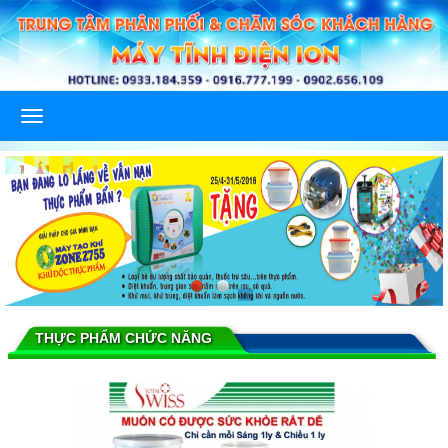
THỰC PHẨM CHỨC NĂNG