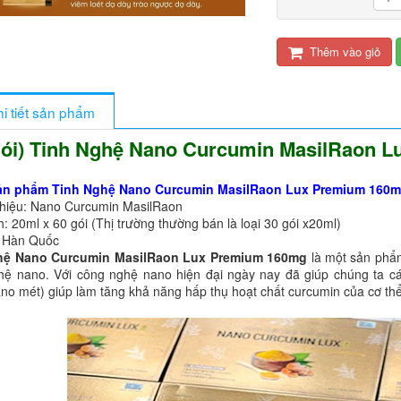
Thêm vào giỏ
i tiết sản phẩm
gói) Tinh Nghệ Nano Curcumin MasilRaon 
ản phẩm Tinh Nghệ Nano Curcumin MasilRaon Lux Premium 160m
hiệu: Nano Curcumin MasilRaon
: 20ml x 60 gói (Thị trường thường bán là loại 30 gói x20ml)
: Hàn Quốc
ano Curcumin MasilRaon Lux Premium 160mg
là một sản phẩ
hệ nano. Với công nghệ nano hiện đại ngày nay đã giúp chúng ta cá
no mét) giúp làm tăng khả năng hấp thụ hoạt chất curcumin của cơ thể