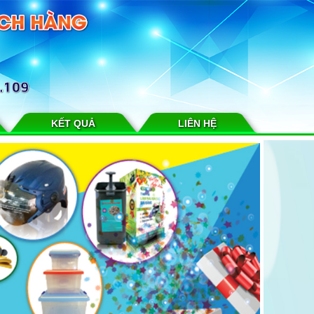
KẾT QUẢ
LIÊN HỆ