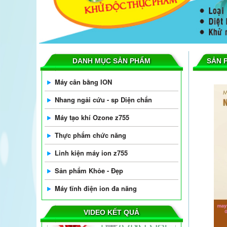
DANH MỤC SẢN PHẨM
SẢN 
Máy cân bằng ION
Nhang ngải cứu - sp Diện chẩn
Máy tạo khí Ozone z755
Thực phẩm chức năng
Linh kiện máy ion z755
Sản phẩm Khỏe - Đẹp
Máy tĩnh điện ion đa năng
VIDEO KẾT QUẢ