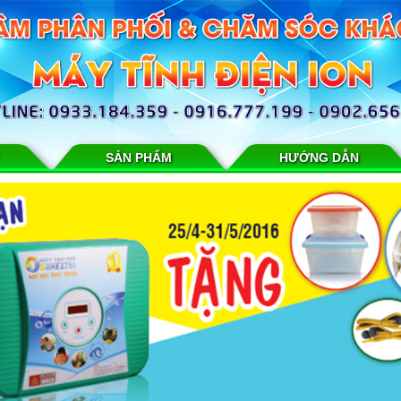
SẢN PHẨM
HƯỚNG DẪN