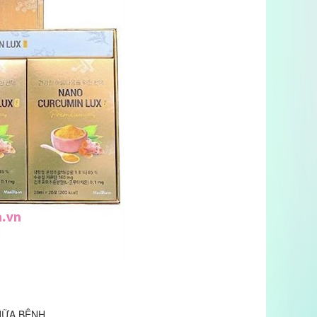
HỮA BỆNH.