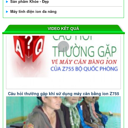
Sản phẩm Khỏe - Đẹp
Máy tĩnh điện ion đa năng
VIDEO KẾT QUẢ
Câu hỏi thường gặp khi sử dụng máy cân bằng ion Z755