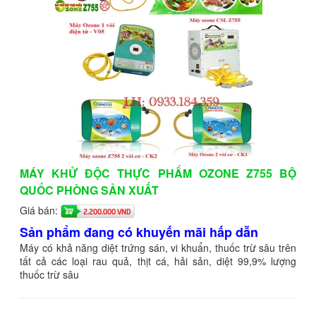
MÁY KHỬ ĐỘC THỰC PHẨM OZONE Z755 BỘ
QUỐC PHÒNG SẢN XUẤT
Giá bán:
2.200.000 VND
Sản phẩm đang có khuyến mãi hấp dẫn
Máy có khả năng diệt trứng sán, vi khuẩn, thuốc trừ sâu trên
tất cả các loại rau quả, thịt cá, hải sản, diệt 99,9% lượng
thuốc trừ sâu