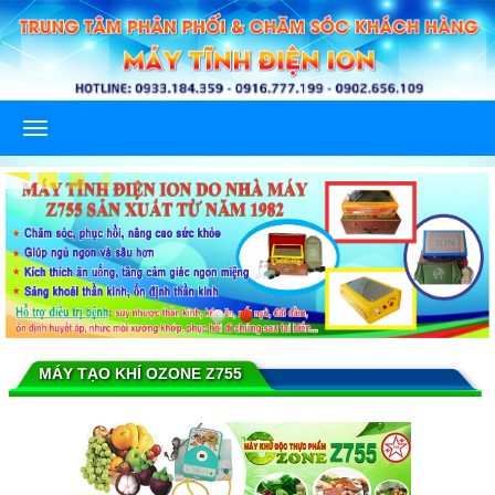
MÁY TẠO KHÍ OZONE Z755